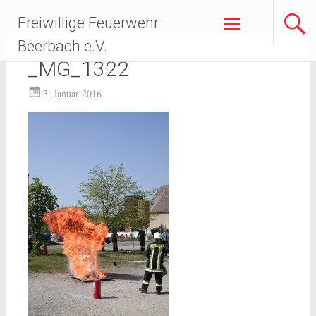
Zum
Freiwillige Feuerwehr
Inhalt
springen
Beerbach e.V.
_MG_1322
3. Januar 2016