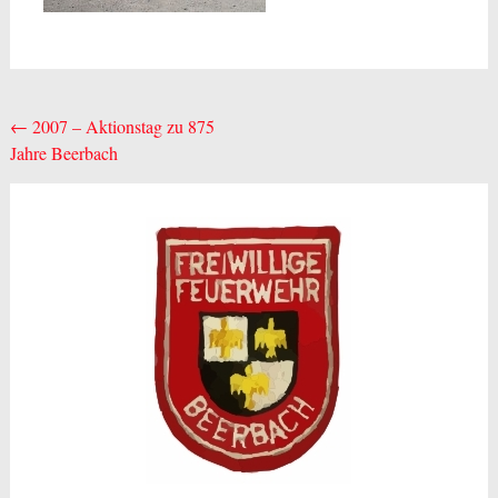
Beitragsnavigation
←
2007 – Aktionstag zu 875
Jahre Beerbach